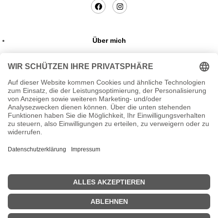
Über mich
Datenschutzerklaerung
Kontakt
Blog
Impressum
+49 175 37 37 497
OLEE.BUT@GMAIL.COM
39114 MAGDEBURG