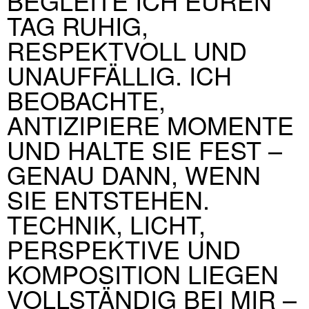
BEGLEITE ICH EUREN
TAG RUHIG,
RESPEKTVOLL UND
UNAUFFÄLLIG. ICH
BEOBACHTE,
ANTIZIPIERE MOMENTE
UND HALTE SIE FEST –
GENAU DANN, WENN
SIE ENTSTEHEN.
TECHNIK, LICHT,
PERSPEKTIVE UND
KOMPOSITION LIEGEN
VOLLSTÄNDIG BEI MIR –