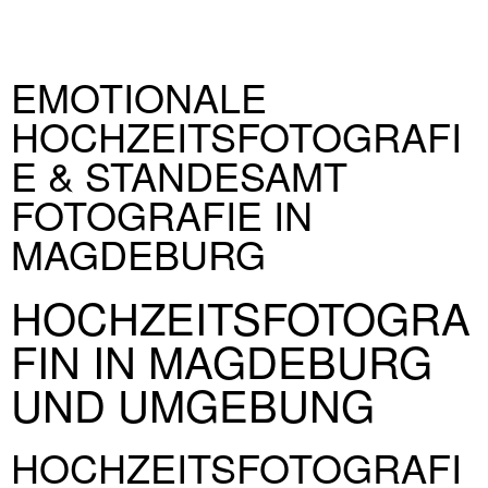
Über mich
Blog
EMOTIONALE
Jetzt anfragen
Business Fotografie
Private Fotografie
Home
Über mich
Blog
HOCHZEITSFOTOGRAFI
Jetzt anfragen
E & STANDESAMT
FOTOGRAFIE IN
MAGDEBURG
HOCHZEITSFOTOGRA
FIN IN MAGDEBURG
UND UMGEBUNG
HOCHZEITSFOTOGRAFI