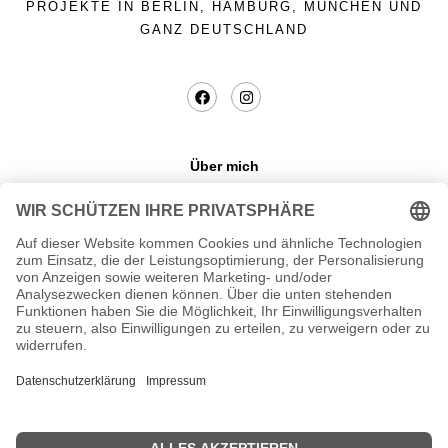
PROJEKTE IN BERLIN, HAMBURG, MÜNCHEN UND
GANZ DEUTSCHLAND
Über mich
Datenschutzerklaerung
Kontakt
Blog
Impressum
+49 175 37 37 497
OLEE.BUT@GMAIL.COM