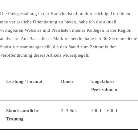
Die Preisgestaltung in der Branche ist oft undurchsichtig. Um Ihnen
eine verlässliche Orientierung zu bieten, habe ich die aktuell
verfügbaren Websites und Preislisten meiner Kollegen in der Region
analysiert. Auf Basis dieser Marktrecherche habe ich für Sie eine kleine
Statistik zusammengestellt, die den Stand zum Zeitpunkt der
Veröffentlichung dieses Artikels widerspiegelt:
Leistung / Format
Dauer
Ungefährer
Preisrahmen
Standesamtliche
2–3 Std.
300 € – 600 €
Trauung