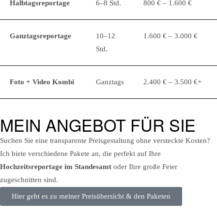
Halbtagsreportage
6–8 Std.
800 € – 1.600 €
Ganztagsreportage
10–12
1.600 € – 3.000 €
Std.
Foto + Video Kombi
Ganztags
2.400 € – 3.500 €+
MEIN ANGEBOT FÜR SIE
Suchen Sie eine transparente Preisgestaltung ohne versteckte Kosten?
Ich biete verschiedene Pakete an, die perfekt auf Ihre
Hochzeitsreportage im Standesamt
oder Ihre große Feier
zugeschnitten sind.
Hier geht es zu meiner Preisübersicht & den Paketen