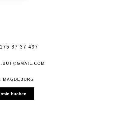
175 37 37 497
E.BUT@GMAIL.COM
14 MAGDEBURG
ermin buchen