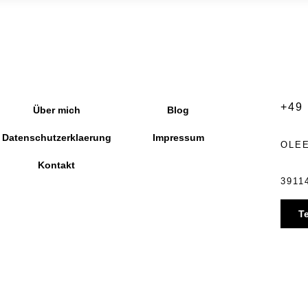
+49 
Über mich
Blog
Datenschutzerklaerung
Impressum
OLE
Kontakt
391
T